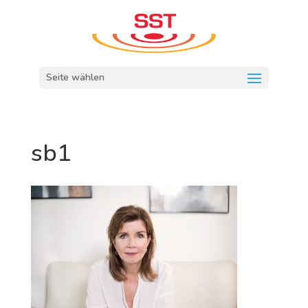
Seite wählen
sb1