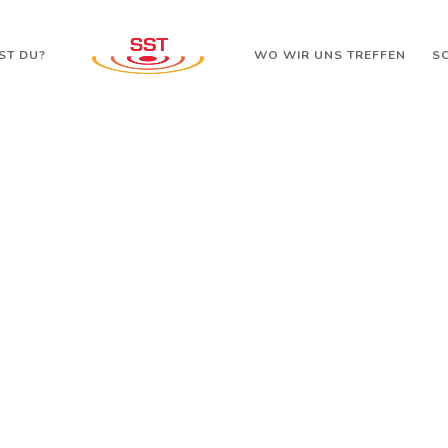
ST DU?
WO WIR UNS TREFFEN
S